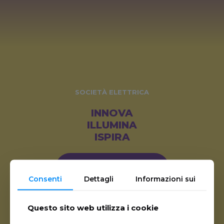
SOCIETÀ ELETTRICA
INNOVA
ILLUMINA
ISPIRA
DIVENTA CLIENTE
Consenti
Dettagli
Informazioni sui
Questo sito web utilizza i cookie
scarica l'app di Società Elettrica