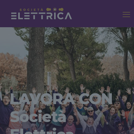
LAVORA CON
Società