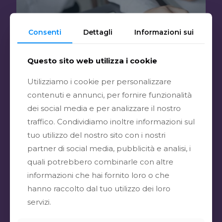
Consenti
Dettagli
Informazioni sui
Questo sito web utilizza i cookie
Utilizziamo i cookie per personalizzare
contenuti e annunci, per fornire funzionalità
dei social media e per analizzare il nostro
traffico. Condividiamo inoltre informazioni sul
tuo utilizzo del nostro sito con i nostri
partner di social media, pubblicità e analisi, i
quali potrebbero combinarle con altre
informazioni che hai fornito loro o che
Fotovoltaico per
hanno raccolto dal tuo utilizzo dei loro
le IMPRESE
servizi.
Investire nel fotovoltaico oggi