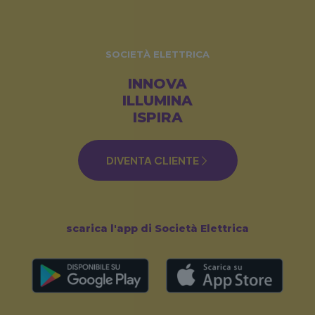
SOCIETÀ ELETTRICA
INNOVA
ILLUMINA
ISPIRA
DIVENTA CLIENTE
scarica l'app di Società Elettrica