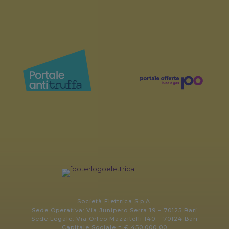
Società Elettrica S.p.A.
Sede Operativa: Via Junipero Serra 19 – 70125 Bari
Sede Legale: Via Orfeo Mazzitelli 140 – 70124 Bari
Capitale Sociale = € 450.000,00