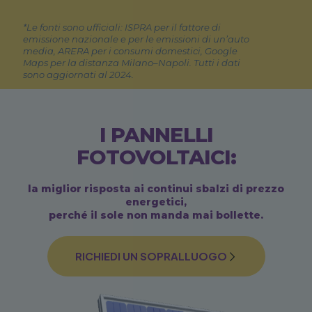
*Le fonti sono ufficiali: ISPRA per il fattore di
emissione nazionale e per le emissioni di un’auto
media, ARERA per i consumi domestici, Google
Maps per la distanza Milano–Napoli. Tutti i dati
sono aggiornati al 2024.
I PANNELLI
FOTOVOLTAICI:
la miglior risposta ai continui sbalzi di prezzo
energetici,
perché il sole non manda mai bollette.
RICHIEDI UN SOPRALLUOGO