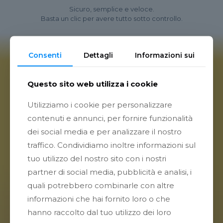
Sicuro, semplice e veloce.
Basta un clic per avere tutto sotto controllo.
Consenti
Dettagli
Informazioni sui
Questo sito web utilizza i cookie
Utilizziamo i cookie per personalizzare
contenuti e annunci, per fornire funzionalità
dei social media e per analizzare il nostro
traffico. Condividiamo inoltre informazioni sul
tuo utilizzo del nostro sito con i nostri
partner di social media, pubblicità e analisi, i
quali potrebbero combinarle con altre
informazioni che hai fornito loro o che
hanno raccolto dal tuo utilizzo dei loro