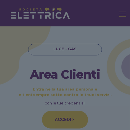
LUCE •
GAS
Area Clienti
Entra nella tua area personale
e tieni sempre sotto controllo i tuoi servizi.
con le tue credenziali
ACCEDI