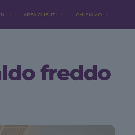
EN
AREA CLIENTI
CHI SIAMO
aldo freddo