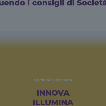
endo i consigli di Società
SOCIETÀ ELETTRICA
INNOVA
ILLUMINA