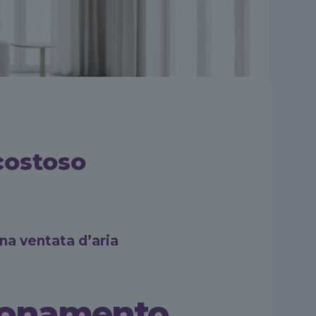
costoso
na ventata d’aria
zionamento