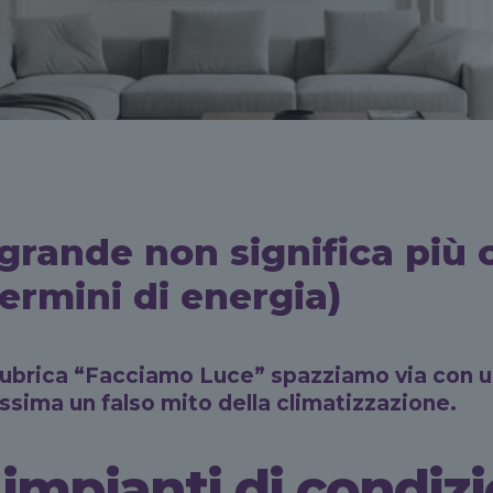
 grande non significa più 
termini di energia)
 rubrica “Facciamo Luce” spazziamo via con u
ssima un falso mito della climatizzazione.
i impianti di condi