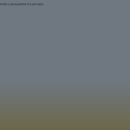
amite consulente incaricato.