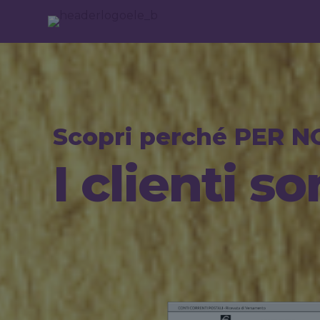
Scopri perché PER N
I clienti 