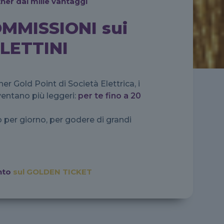
ner dai mille vantaggi
MMISSIONI sui
LLETTINI
er Gold Point di Società Elettrica, i
entano più leggeri:
per te fino a 20
 per giorno, per godere di grandi
ento
sul GOLDEN TICKET